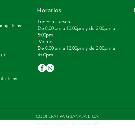
Horarios
Lunes a Jueves
naja, Islas
De 8:00 am a 12:00pm y de 2:00pm a
5:00pm
​Viernes
De 8:00 am a 12:00pm y de 2:00pm a
ght,
4:00pm
ila, Islas
COOPERATIVA GUANAJA LTDA.
Todos los Derechos Resevados 2022