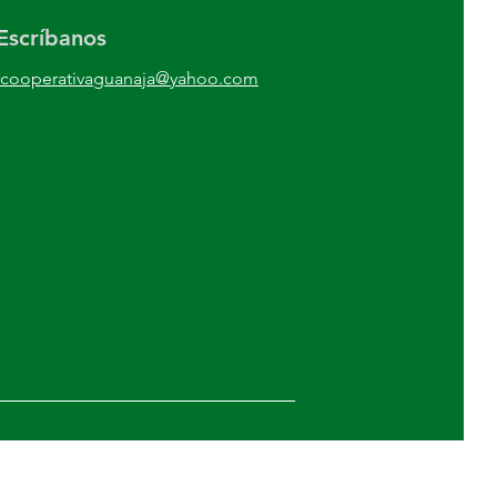
Escríbanos
cooperativaguanaja@yahoo.com